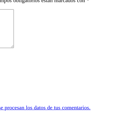
mpos obligatorios están marcados con
*
 procesan los datos de tus comentarios.