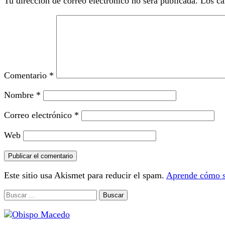
Tu dirección de correo electrónico no será publicada.
Los ca
Comentario
*
Nombre
*
Correo electrónico
*
Web
Este sitio usa Akismet para reducir el spam.
Aprende cómo se
Buscar: