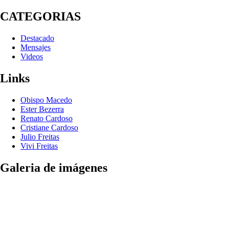
CATEGORIAS
Destacado
Mensajes
Videos
Links
Obispo Macedo
Ester Bezerra
Renato Cardoso
Cristiane Cardoso
Julio Freitas
Vivi Freitas
Galeria de imágenes