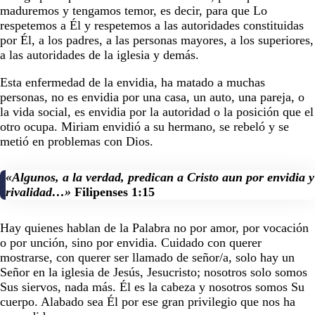
maduremos y tengamos temor, es decir, para que Lo
respetemos a Él y respetemos a las autoridades constituidas
por Él, a los padres, a las personas mayores, a los superiores,
a las autoridades de la iglesia y demás.
Esta enfermedad de la envidia, ha matado a muchas
personas, no es envidia por una casa, un auto, una pareja, o
la vida social, es envidia por la autoridad o la posición que el
otro ocupa. Miriam envidió a su hermano, se rebeló y se
metió en problemas con Dios.
«Algunos, a la verdad, predican a Cristo aun por envidia y
rivalidad…»
Filipenses 1:15
Hay quienes hablan de la Palabra no por amor, por vocación
o por unción, sino por envidia. Cuidado con querer
mostrarse, con querer ser llamado de señor/a, solo hay un
Señor en la iglesia de Jesús, Jesucristo; nosotros solo somos
Sus siervos, nada más. Él es la cabeza y nosotros somos Su
cuerpo. Alabado sea Él por ese gran privilegio que nos ha