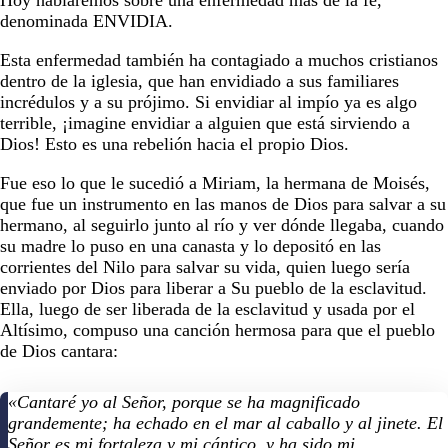
denominada ENVIDIA.
Esta enfermedad también ha contagiado a muchos cristianos
dentro de la iglesia, que han envidiado a sus familiares
incrédulos y a su prójimo. Si envidiar al impío ya es algo
terrible, ¡imagine envidiar a alguien que está sirviendo a
Dios! Esto es una rebelión hacia el propio Dios.
Fue eso lo que le sucedió a Miriam, la hermana de Moisés,
que fue un instrumento en las manos de Dios para salvar a su
hermano, al seguirlo junto al río y ver dónde llegaba, cuando
su madre lo puso en una canasta y lo depositó en las
corrientes del Nilo para salvar su vida, quien luego sería
enviado por Dios para liberar a Su pueblo de la esclavitud.
Ella, luego de ser liberada de la esclavitud y usada por el
Altísimo, compuso una canción hermosa para que el pueblo
de Dios cantara:
«Cantaré yo al Señor, porque se ha magnificado
grandemente;
ha echado en el mar al caballo y al jinete.
El
Señor es mi fortaleza y mi cántico,
y ha sido mi