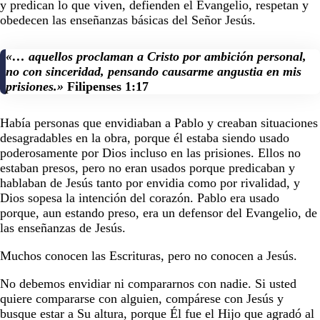
y predican lo que viven, defienden el Evangelio, respetan y
obedecen las enseñanzas básicas del Señor Jesús.
«… aquellos proclaman a Cristo por ambición personal,
no con sinceridad, pensando causarme angustia en mis
prisiones.»
Filipenses 1:17
Había personas que envidiaban a Pablo y creaban situaciones
desagradables en la obra, porque él estaba siendo usado
poderosamente por Dios incluso en las prisiones. Ellos no
estaban presos, pero no eran usados porque predicaban y
hablaban de Jesús tanto por envidia como por rivalidad, y
Dios sopesa la intención del corazón. Pablo era usado
porque, aun estando preso, era un defensor del Evangelio, de
las enseñanzas de Jesús.
Muchos conocen las Escrituras, pero no conocen a Jesús.
No debemos envidiar ni compararnos con nadie. Si usted
quiere compararse con alguien, compárese con Jesús y
busque estar a Su altura, porque Él fue el Hijo que agradó al