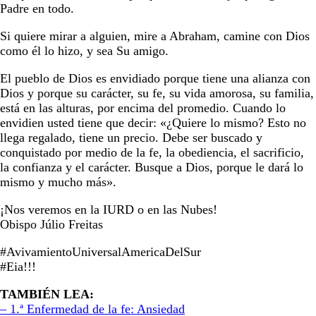
Padre en todo.
Si quiere mirar a alguien, mire a Abraham, camine con Dios
como él lo hizo, y sea Su amigo.
El pueblo de Dios es envidiado porque tiene una alianza con
Dios y porque su carácter, su fe, su vida amorosa, su familia,
está en las alturas, por encima del promedio. Cuando lo
envidien usted tiene que decir: «¿Quiere lo mismo? Esto no
llega regalado, tiene un precio. Debe ser buscado y
conquistado por medio de la fe, la obediencia, el sacrificio,
la confianza y el carácter. Busque a Dios, porque le dará lo
mismo y mucho más».
¡Nos veremos en la IURD o en las Nubes!
Obispo Júlio Freitas
#AvivamientoUniversalAmericaDelSur
#Eia!!!
TAMBIÉN LEA:
– 1.ª Enfermedad de la fe: Ansiedad