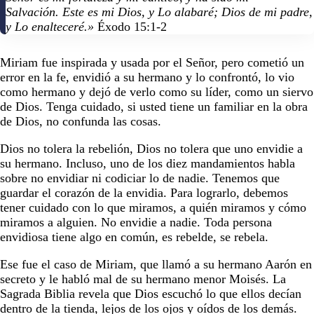
Salvación.
Este es mi Dios, y Lo alabaré;
Dios de mi padre,
y Lo enalteceré.»
Éxodo 15:1-2
Miriam fue inspirada y usada por el Señor, pero cometió un
error en la fe, envidió a su hermano y lo confrontó, lo vio
como hermano y dejó de verlo como su líder, como un siervo
de Dios. Tenga cuidado, si usted tiene un familiar en la obra
de Dios, no confunda las cosas.
Dios no tolera la rebelión, Dios no tolera que uno envidie a
su hermano. Incluso, uno de los diez mandamientos habla
sobre no envidiar ni codiciar lo de nadie. Tenemos que
guardar el corazón de la envidia. Para lograrlo, debemos
tener cuidado con lo que miramos, a quién miramos y cómo
miramos a alguien. No envidie a nadie. Toda persona
envidiosa tiene algo en común, es rebelde, se rebela.
Ese fue el caso de Miriam, que llamó a su hermano Aarón en
secreto y le habló mal de su hermano menor Moisés. La
Sagrada Biblia revela que Dios escuchó lo que ellos decían
dentro de la tienda, lejos de los ojos y oídos de los demás.