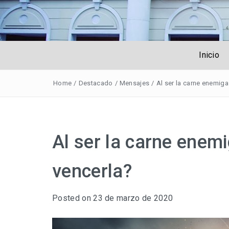
Obreros Unive
Inicio
Home
/
Destacado
/
Mensajes
/
Al ser la carne enemiga
Al ser la carne enem
vencerla?
Posted on
23 de marzo de 2020