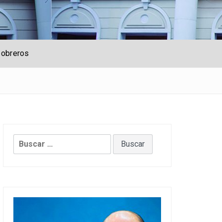
 obreros
Buscar: