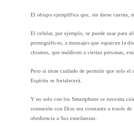
El obispo ejemplifica que, sin darse cuenta,
El celular, por ejemplo, se puede usar para a
pornográficos, a mensajes que esparcen la disc
chismes, que maldicen a ciertas personas, est
Pero si tiene cuidado de permitir que solo el c
Espíritu se fortalecerá.
Y no solo con los Smartphone se necesita cui
comunión con Dios sea constante a través de l
obediencia a Sus enseñanzas.