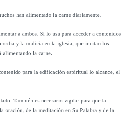
 muchos han alimentado la carne diariamente.
limentar a ambos. Si lo usa para acceder a contenidos
ordia y la malicia en la iglesia, que incitan los
á alimentando la carne.
ontenido para la edificación espiritual lo alcance, el
dado. También es necesario vigilar para que la
a oración, de la meditación en Su Palabra y de la