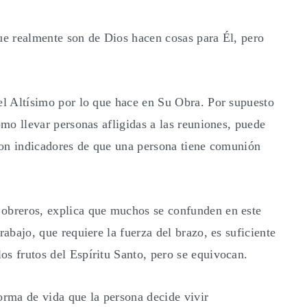
que realmente son de Dios hacen cosas para Él, pero
 el Altísimo por lo que hace en Su Obra. Por supuesto
omo llevar personas afligidas a las reuniones, puede
 son indicadores de que una persona tiene comunión
s obreros, explica que muchos se confunden en este
rabajo, que requiere la fuerza del brazo, es suficiente
os frutos del Espíritu Santo, pero se equivocan.
orma de vida que la persona decide vivir