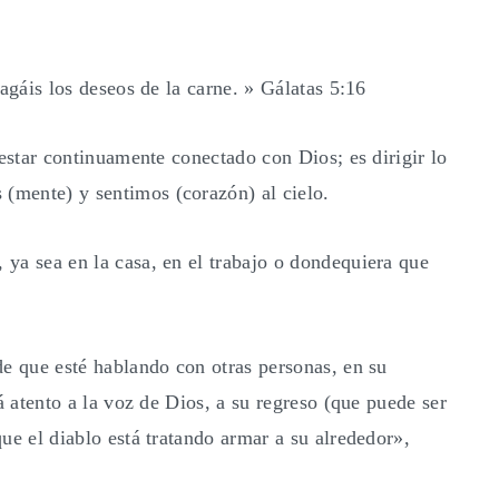
agáis los deseos de la carne. » Gálatas 5:16
 estar continuamente conectado con Dios; es dirigir lo
mente) y sentimos (corazón) al cielo.
ya sea en la casa, en el trabajo o dondequiera que
de que esté hablando con otras personas, en su
á atento a la voz de Dios, a su regreso (que puede ser
ue el diablo está tratando armar a su alrededor»,