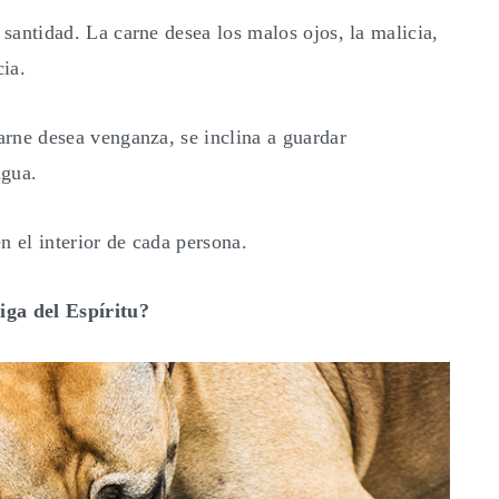
 santidad. La carne desea los malos ojos, la malicia,
cia.
carne desea venganza, se inclina a guardar
igua.
n el interior de cada persona.
iga del Espíritu?