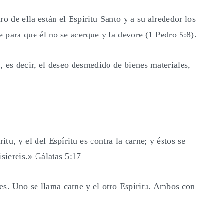
o de ella están el Espíritu Santo y a su alrededor los
e para que él no se acerque y la devore (1 Pedro 5:8).
e, es decir, el deseo desmedido de bienes materiales,
itu, y el del Espíritu es contra la carne; y éstos se
isiereis.» Gálatas 5:17
es. Uno se llama carne y el otro Espíritu. Ambos con