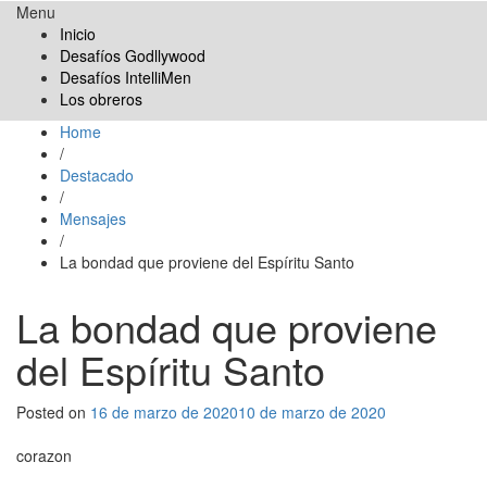
Menu
Obreros Universal
Inicio
Desafíos Godllywood
Desafíos IntelliMen
Los obreros
Home
/
Destacado
/
Mensajes
/
La bondad que proviene del Espíritu Santo
La bondad que proviene
del Espíritu Santo
Posted on
16 de marzo de 2020
10 de marzo de 2020
corazon