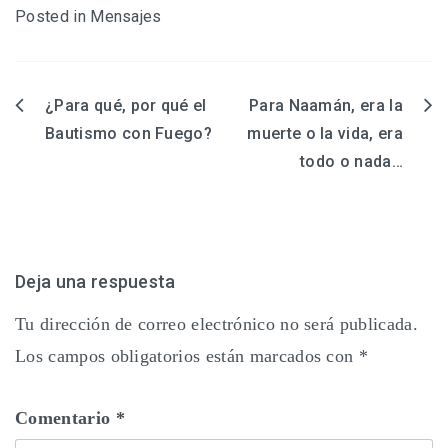
Posted in
Mensajes
¿Para qué, por qué el
Para Naamán, era la
Navegación
Bautismo con Fuego?
muerte o la vida, era
de
todo o nada…
entradas
Deja una respuesta
Tu dirección de correo electrónico no será publicada.
Los campos obligatorios están marcados con
*
Comentario
*