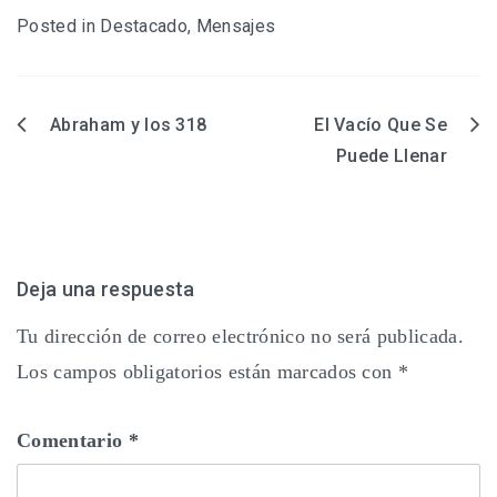
Posted in
Destacado
,
Mensajes
Abraham y los 318
El Vacío Que Se
Navegación
Puede Llenar
de
entradas
Deja una respuesta
Tu dirección de correo electrónico no será publicada.
Los campos obligatorios están marcados con
*
Comentario
*