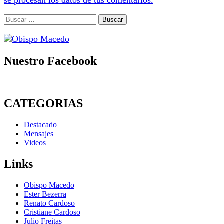
se procesan los datos de tus comentarios.
Buscar:
Nuestro Facebook
CATEGORIAS
Destacado
Mensajes
Videos
Links
Obispo Macedo
Ester Bezerra
Renato Cardoso
Cristiane Cardoso
Julio Freitas