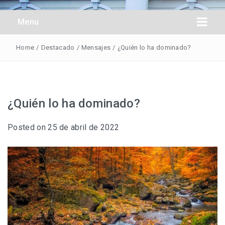
Obreros Universal
Menu
Home
/
Destacado
/
Mensajes
/
¿Quién lo ha dominado?
¿Quién lo ha dominado?
Posted on
25 de abril de 2022